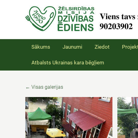
Sākums
Jaunumi
Ziedot
Projekt
Atbalsts Ukrainas kara bēgļiem
Visas galerijas