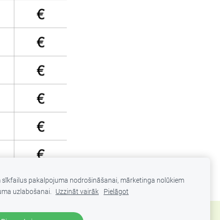
m sīkfailus pakalpojuma nodrošināšanai, mārketinga nolūkiem
uma uzlabošanai.
Uzzināt vairāk
Pielāgot