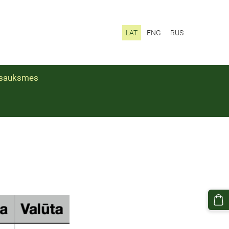
LAT
ENG
RUS
sauksmes