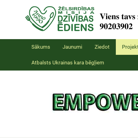
Sākums
Jaunumi
Ziedot
Projekt
Atbalsts Ukrainas kara bēgļiem