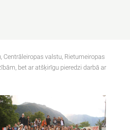
, Centrāleiropas valstu, Rietumeiropas
bām, bet ar atšķirīgu pieredzi darbā ar