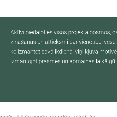
Aktīvi piedaloties visos projekta posmos, d
zināšanas un attieksmi par vienotību, vese
ko izmantot savā ikdienā, viņi kļuva motivēt
izmantojot prasmes un apmaiņas laikā gūt