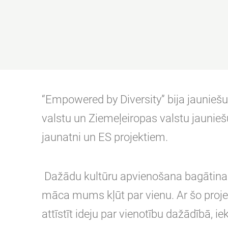
“Empowered by Diversity” bija jauniešu
valstu un Ziemeļeiropas valstu jaunieš
jaunatni un ES projektiem.
Dažādu kultūru apvienošana bagātina 
māca mums kļūt par vienu. Ar šo proje
attīstīt ideju par vienotību dažādībā, ie