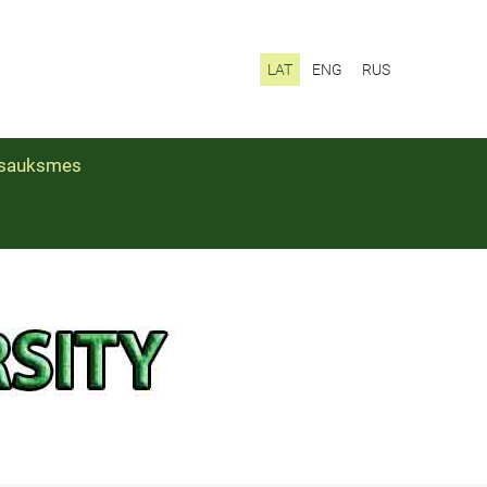
LAT
ENG
RUS
sauksmes