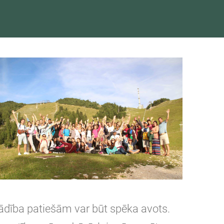
ādība patiešām var būt spēka avots.