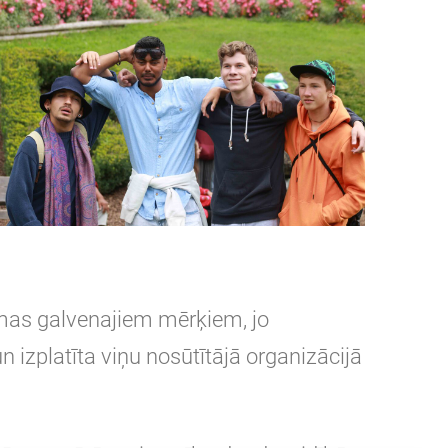
mas galvenajiem mērķiem, jo
izplatīta viņu nosūtītājā organizācijā