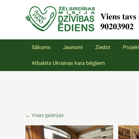
Sākums
Jaunumi
Ziedot
Projekt
Atbalsts Ukrainas kara bēgļiem
Visas galerijas