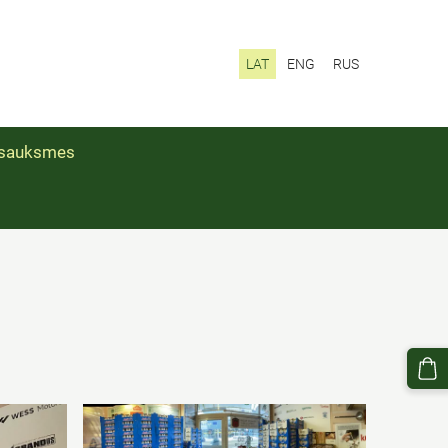
LAT
ENG
RUS
sauksmes