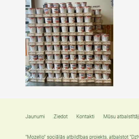
Jaunumi
Ziedot
Kontakti
Mūsu atbalstītāj
"Mozello" sociālās atbildības projekts, atbalstot "Dzī