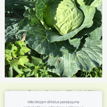
Jaunumi
Ziedot
Kontakti
Mūsu atbalstītāji
Atsauksmes
Atbalsts Ukrainas kara bēgļiem
Mēs lietojam sīkfailus pakalpojuma